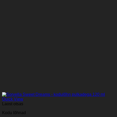
Quick View
Laost otsas
Kodu lõhnad