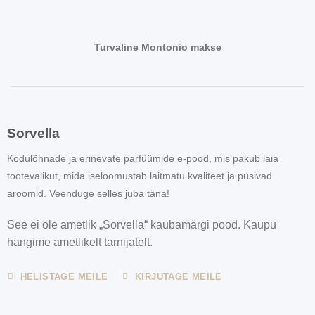
Turvaline Montonio makse
Sorvella
Kodulõhnade ja erinevate parfüümide e-pood, mis pakub laia
tootevalikut, mida iseloomustab laitmatu kvaliteet ja püsivad
aroomid. Veenduge selles juba täna!
See ei ole ametlik „Sorvella“ kaubamärgi pood. Kaupu
hangime ametlikelt tarnijatelt.
HELISTAGE MEILE
KIRJUTAGE MEILE