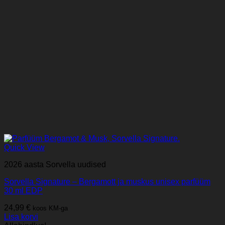
Quick View
2026 aasta Sorvella uudised
Sorvella Signature – Bergamott ja muskus unisex parfüüm
30 ml EDP
24,99
€
koos KM-ga
Lisa korvi