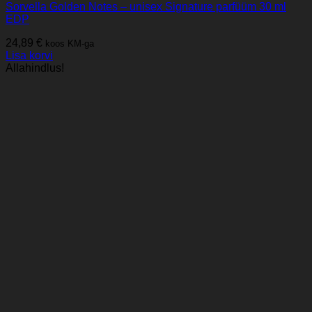
Sorvella Golden Notes – unisex Signature parfüüm 30 ml
EDP
24,89
€
koos KM-ga
Lisa korvi
Allahindlus!