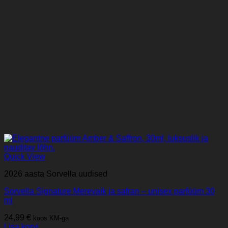
Quick View
2026 aasta Sorvella uudised
Sorvella Signature Merevaik ja safran – unisex parfüüm 30
ml
24,99
€
koos KM-ga
Lisa korvi