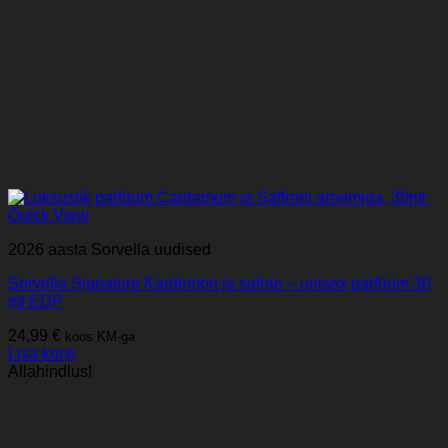
Quick View
2026 aasta Sorvella uudised
Sorvella Signature Kardemon ja safran – unisex parfüüm 30
ml EDP
24,99
€
koos KM-ga
Lisa korvi
Allahindlus!