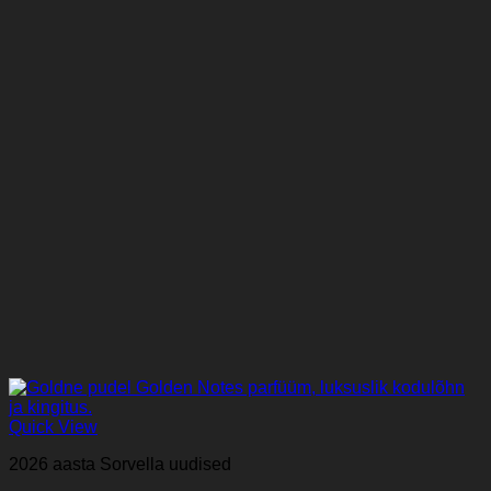
Quick View
2026 aasta Sorvella uudised