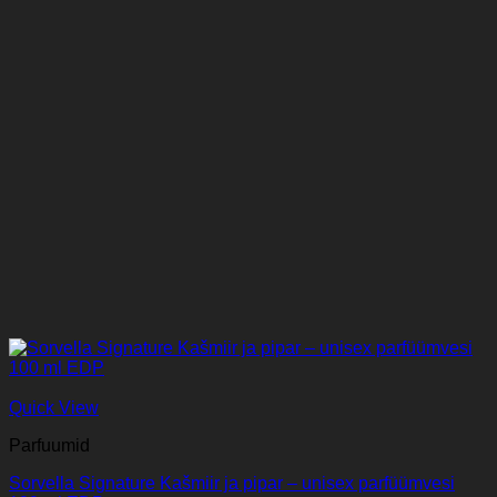
Quick View
Parfuumid
Sorvella Signature Kašmiir ja pipar – unisex parfüümvesi