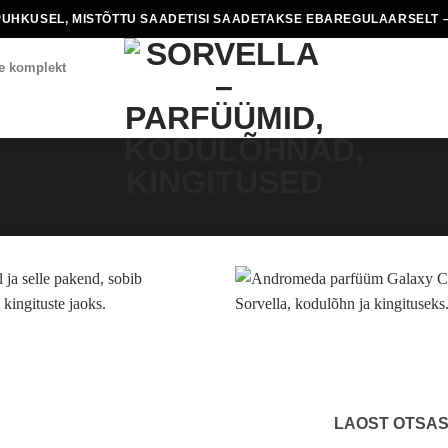
PUHKUSEL, MISTÕTTU SAADETISI SAADETAKSE EBAREGULAARSELT –
e komplekt
LAOST OTSA