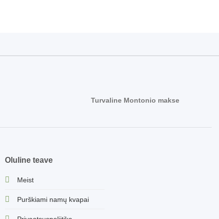
Turvaline Montonio makse
Oluline teave
Meist
Purškiami namų kvapai