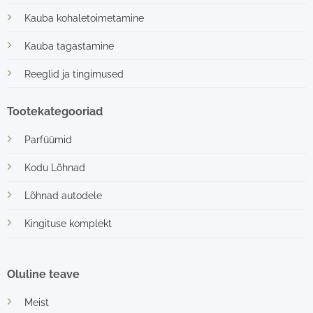
Kauba kohaletoimetamine
Kauba tagastamine
Reeglid ja tingimused
Tootekategooriad
Parfüümid
Kodu Lõhnad
Lõhnad autodele
Kingituse komplekt
Oluline teave
Meist