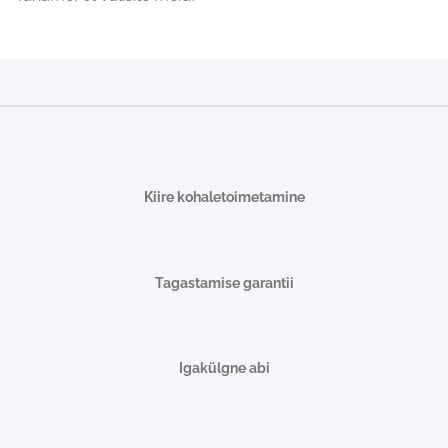
Kiire kohaletoimetamine
Tagastamise garantii
Igakülgne abi