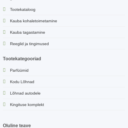
Tootekataloog
Kauba kohaletoimetamine
Kauba tagastamine
Reeglid ja tingimused
Tootekategooriad
Parfüümid
Kodu Lõhnad
Lõhnad autodele
Kingituse komplekt
Oluline teave