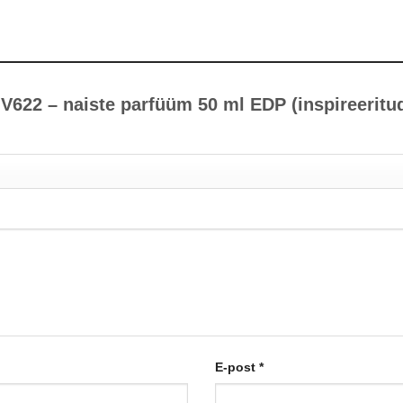
V622 – naiste parfüüm 50 ml EDP (inspireeritud
E-post
*