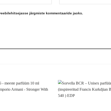
 veebilehitsejasse järgmiste kommentaaride jaoks.