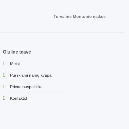
Turvaline Montonio makse
Oluline teave
Meist
Purškiami namų kvapai
Privaatsuspoliitika
Kontaktid