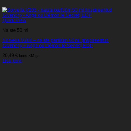
Quick View
Naiste 50 ml
Sorvella V208 – naiste parfüüm 50 ml (inspireeritud
Givenchy – Ange ou Démon le Secret) EDP
20,49
€
koos KM-ga
Lisa korvi