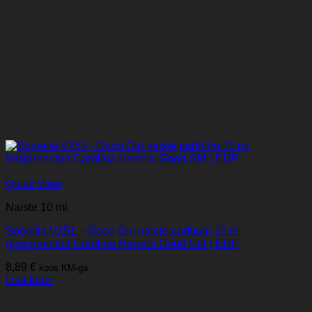
Quick View
Naiste 10 ml
Sorvella V251 – Good Girl naiste parfüüm 10 ml
(inspireeritud Carolina Herrera Good Girl ) EDP
8,89
€
koos KM-ga
Lisa korvi