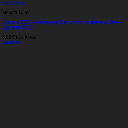
Quick View
Meeste 10 ml
Sorvella S530 – meeste parfüüm 10 ml (inspireeritud Dior –
Sauvage) EDP
8,89
€
koos KM-ga
Lisa korvi