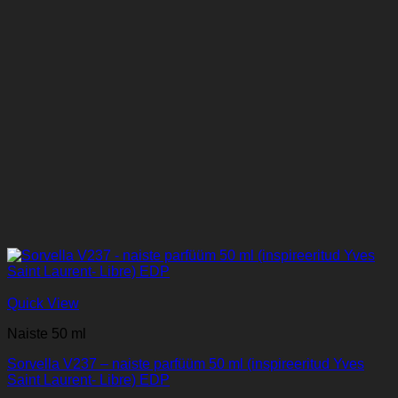
Quick View
Naiste 50 ml
Sorvella V237 – naiste parfüüm 50 ml (inspireeritud Yves
Saint Laurent- Libre) EDP