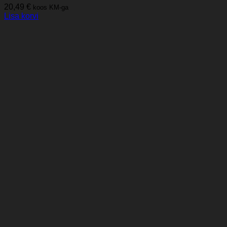
20,49
€
koos KM-ga
Lisa korvi