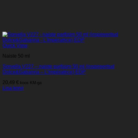
Quick View
Naiste 50 ml
Sorvella V227 – naiste parfüüm 50 ml (inspireeritud
Dolce&Gabanna – L’Impératrice) EDP
20,49
€
koos KM-ga
Lisa korvi