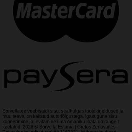
Sorvella.ee veebisaidi sisu, sealhulgas tootekirjeldused ja
muu teave, on kaitstud autoriõigustega. Igasugune sisu
kopeerimine ja levitamine ilma omaniku loata on rangelt
keelatud. 2026 © Sorvella Estonia | Gretos Zenovaitės -