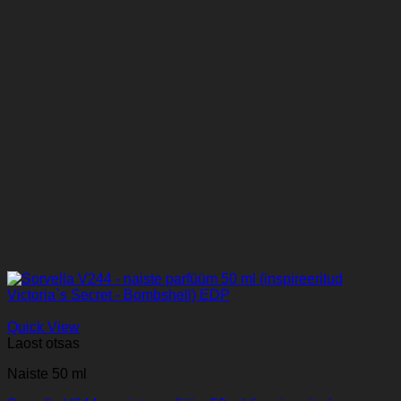
Quick View
Laost otsas
Naiste 50 ml