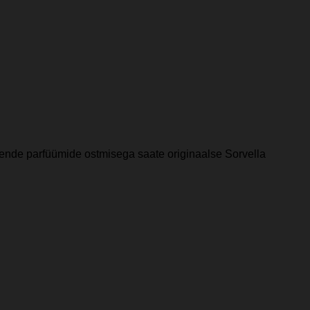
ende parfüümide ostmisega saate originaalse Sorvella