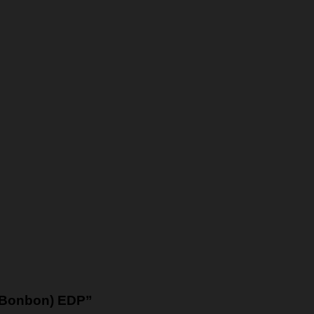
lf Bonbon) EDP”