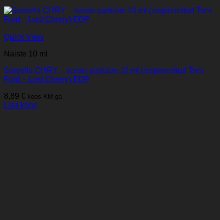
Quick View
Naiste 10 ml
Sorvella CHRY – naiste parfüüm 10 ml (inspireeritud Tom
Ford – Lost Cherry) EDP
8,89
€
koos KM-ga
Lisa korvi