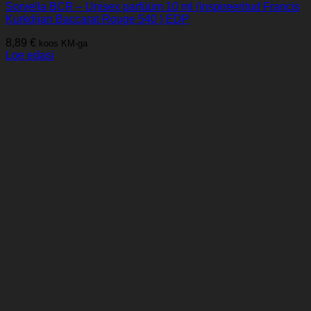
Sorvella BCR – Unisex parfüüm 10 ml (inspireeritud Francis
Kurkdjian Baccarat Rouge 540 ) EDP
8,89
€
koos KM-ga
Loe edasi