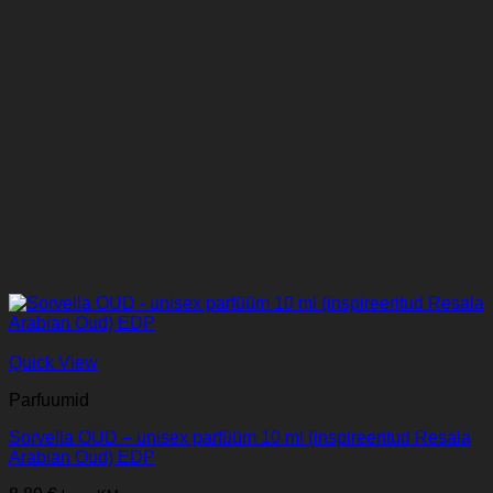
Quick View
Parfuumid
Sorvella OUD – unisex parfüüm 10 ml (inspireeritud Resala
Arabian Oud) EDP