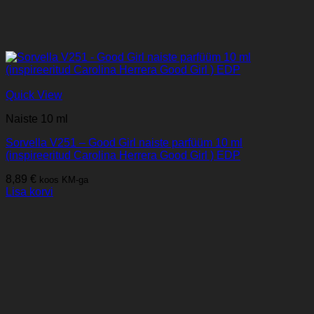
Quick View
Naiste 10 ml
Sorvella V251 – Good Girl naiste parfüüm 10 ml
(inspireeritud Carolina Herrera Good Girl ) EDP
8,89
€
koos KM-ga
Lisa korvi