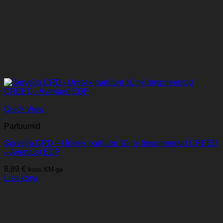
Quick View
Parfuumid
Sorvella CRD – Unisex parfüüm 10 ml (inspireeritud CREED
– Aventus) EDP
8,89
€
koos KM-ga
Lisa korvi