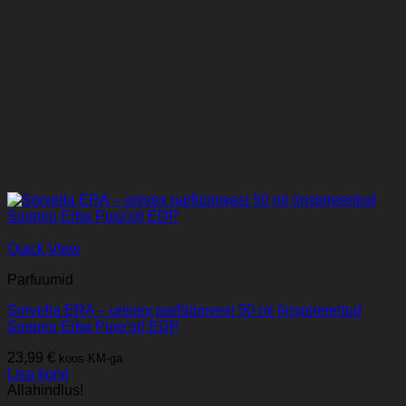
Quick View
Parfuumid
Sorvella ERA – unisex parfüümvesi 50 ml (inspireeritud
Sospiro Erba Pura’st) EDP
23,99
€
koos KM-ga
Lisa korvi
Allahindlus!