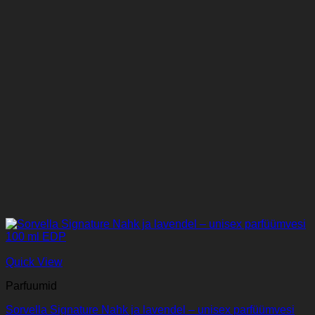
Quick View
Parfuumid
Sorvella Signature Nahk ja lavendel – unisex parfüümvesi