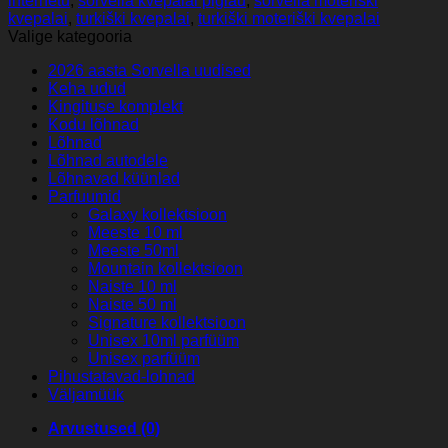
internetu
,
sorvella kvepalai pigiau
,
sorvella moteriški
Francis
kvepalai
,
turkiški kvepalai
,
turkiški moteriški kvepalai
Kurkdjian
Valige kategooria
Baccarat
Rouge
2026 aasta Sorvella uudised
540)
Keha udud
EDP
Kingituse komplekt
kogus
Kodu lõhnad
Lõhnad
Lõhnad autodele
Lõhnavad küünlad
Parfuumid
Galaxy kollektsioon
Meeste 10 ml
Meeste 50ml
Mountain kollektsioon
Naiste 10 ml
Naiste 50 ml
Signature kollektsioon
Unisex 10ml parfüüm
Unisex parfüüm
Pihustatavad-lohnad
Väljamüük
Arvustused (0)