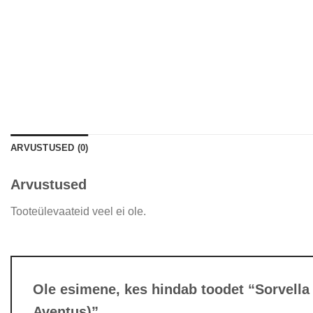
ARVUSTUSED (0)
Arvustused
Tooteülevaateid veel ei ole.
Ole esimene, kes hindab toodet “Sorvella
Aventus)”