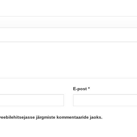
E-post
*
 veebilehitsejasse järgmiste kommentaaride jaoks.