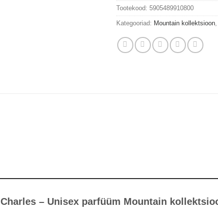
Tootekood:
5905489910800
Kategooriad:
Mountain kollektsioon
 Charles – Unisex parfüüm Mountain kollektsio