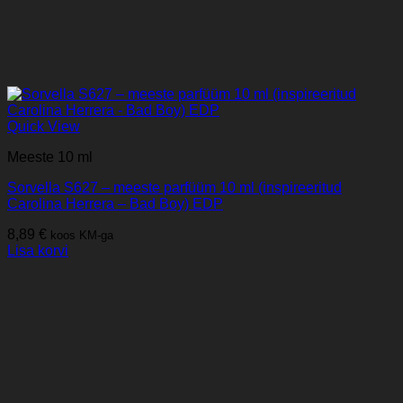
Quick View
Meeste 10 ml
Sorvella S627 – meeste parfüüm 10 ml (inspireeritud
Carolina Herrera – Bad Boy) EDP
8,89
€
koos KM-ga
Lisa korvi