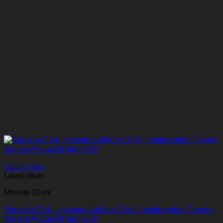
Quick View
Laost otsas
Meeste 10 ml
Sorvella S14 – meeste parfüüm 10 ml (inspireeritud Giorgio
Armani Acqua Di Gio) EDP