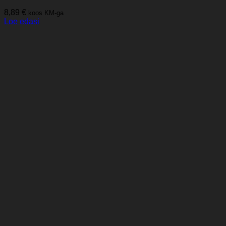
8,89
€
koos KM-ga
Loe edasi