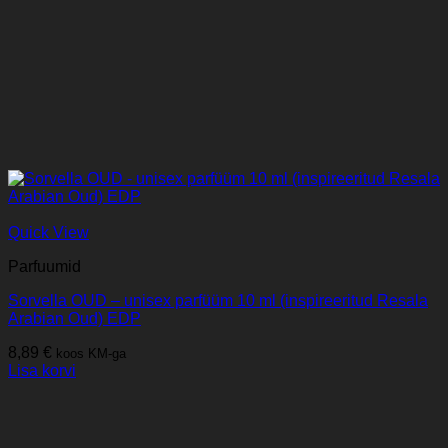
Quick View
Parfuumid
Sorvella OUD – unisex parfüüm 10 ml (inspireeritud Resala
Arabian Oud) EDP
8,89
€
koos KM-ga
Lisa korvi