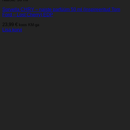
Sorvella CHRY – naiste parfüüm 50 ml (inspireeritud Tom
Ford – Lost Cherry) EDP
23,99
€
koos KM-ga
Lisa korvi