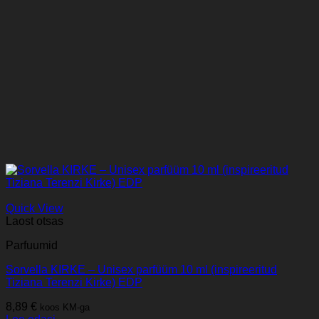
Quick View
Laost otsas
Parfuumid
Sorvella KIRKE – Unisex parfüüm 10 ml (inspireeritud
Tiziana Terenzi Kirke) EDP
8,89
€
koos KM-ga