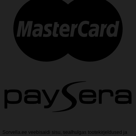
Sorvella.ee veebisaidi sisu, sealhulgas tootekirjeldused ja