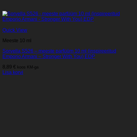
Quick View
Meeste 10 ml
Sorvella S526 – meeste parfüüm 10 ml (inspireeritud
Emporio Armani – Stronger With You) EDP
8,89
€
koos KM-ga
Lisa korvi