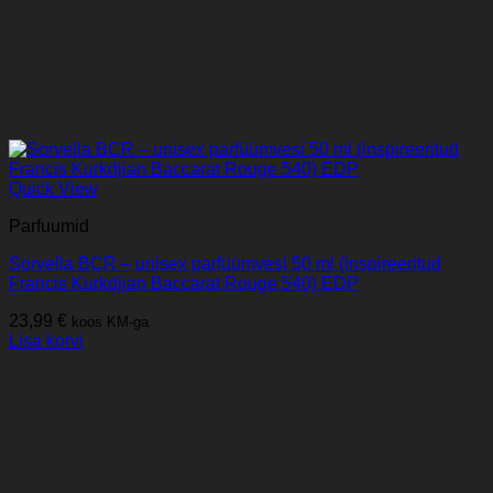
Quick View
Parfuumid
Sorvella BCR – unisex parfüümvesi 50 ml (inspireeritud
Francis Kurkdjian Baccarat Rouge 540) EDP
23,99
€
koos KM-ga
Lisa korvi