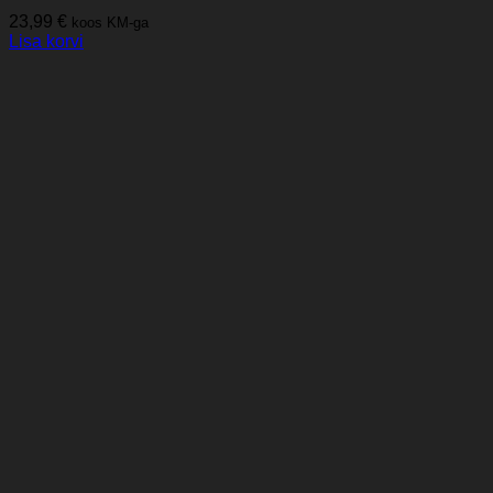
23,99
€
koos KM-ga
Lisa korvi