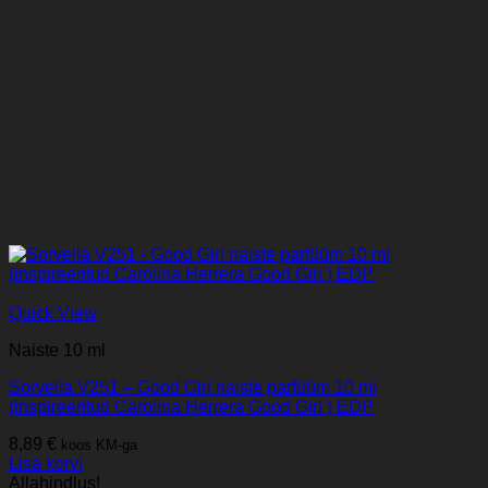
Quick View
Naiste 10 ml
Sorvella V251 – Good Girl naiste parfüüm 10 ml
(inspireeritud Carolina Herrera Good Girl ) EDP
8,89
€
koos KM-ga
Lisa korvi
Allahindlus!