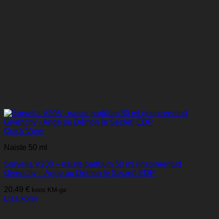
Quick View
Naiste 50 ml
Sorvella V208 – naiste parfüüm 50 ml (inspireeritud
Givenchy – Ange ou Démon le Secret) EDP
20,49
€
koos KM-ga
Lisa korvi