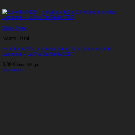
Quick View
Naiste 10 ml
Sorvella V225 – naiste parfüüm 10 ml (inspireeritud
Lancome – La Vie Est Belle) EDP
8,89
€
koos KM-ga
Lisa korvi