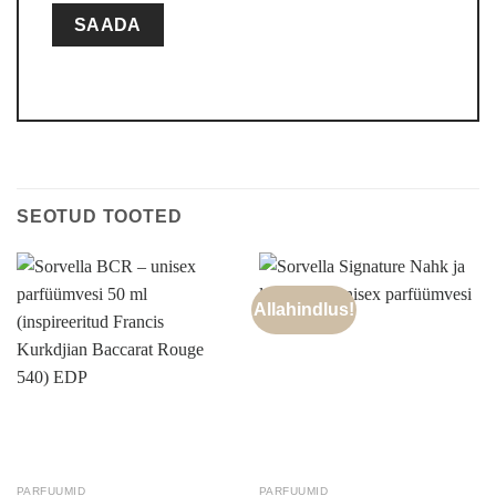
SEOTUD TOOTED
Allahindlus!
PARFUUMID
PARFUUMID