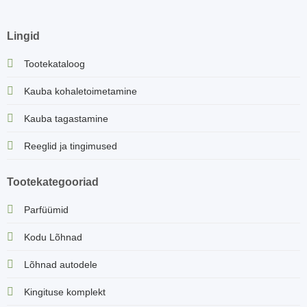
Lingid
Tootekataloog
Kauba kohaletoimetamine
Kauba tagastamine
Reeglid ja tingimused
Tootekategooriad
Parfüümid
Kodu Lõhnad
Lõhnad autodele
Kingituse komplekt