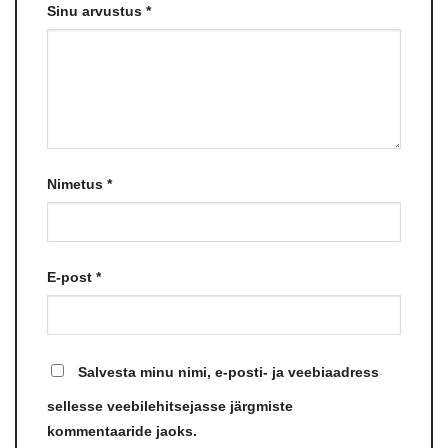
Sinu arvustus
*
Nimetus
*
E-post
*
Salvesta minu nimi, e-posti- ja veebiaadress
sellesse veebilehitsejasse järgmiste
kommentaaride jaoks.