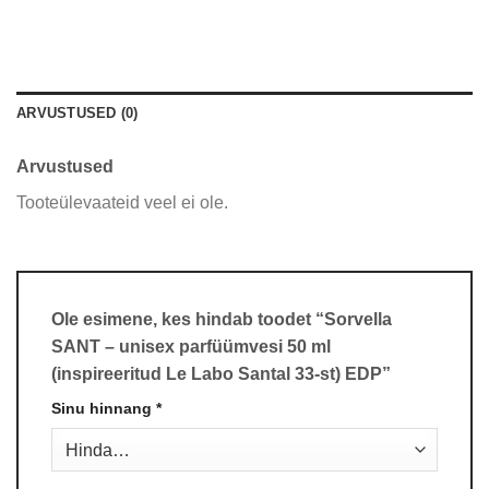
ARVUSTUSED (0)
Arvustused
Tooteülevaateid veel ei ole.
Ole esimene, kes hindab toodet “Sorvella
SANT – unisex parfüümvesi 50 ml
(inspireeritud Le Labo Santal 33-st) EDP”
Sinu hinnang
*