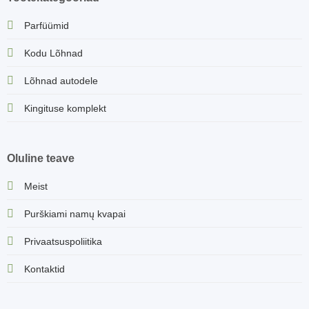
Parfüümid
Kodu Lõhnad
Lõhnad autodele
Kingituse komplekt
Oluline teave
Meist
Purškiami namų kvapai
Privaatsuspoliitika
Kontaktid