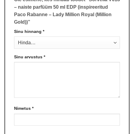
– naiste parfüüm 50 ml EDP (inspireeritud
Paco Rabanne – Lady Million Royal (Million
Gold))”
Sinu hinnang
*
Sinu arvustus
*
Nimetus
*