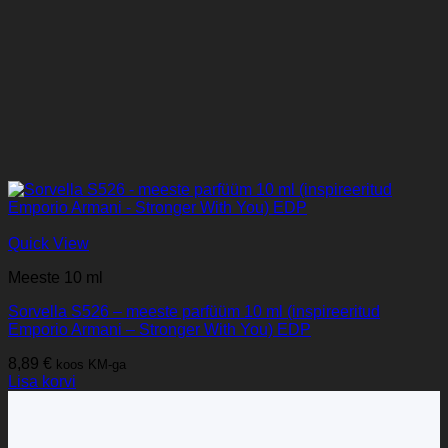
Quick View
Meeste 10 ml
Sorvella S526 – meeste parfüüm 10 ml (inspireeritud
Emporio Armani – Stronger With You) EDP
8,89
€
koos KM-ga
Lisa korvi