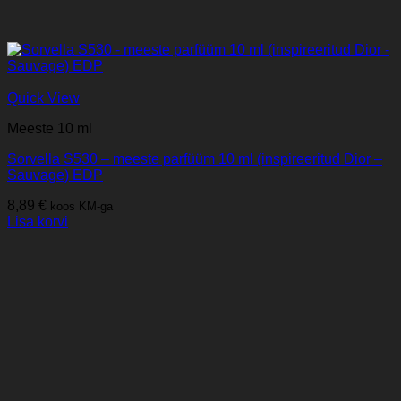
Quick View
Meeste 10 ml
Sorvella S530 – meeste parfüüm 10 ml (inspireeritud Dior –
Sauvage) EDP
8,89
€
koos KM-ga
Lisa korvi