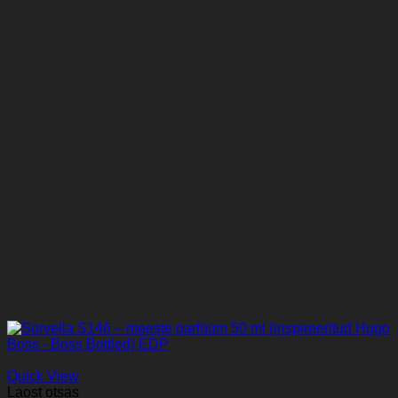
Quick View
Laost otsas