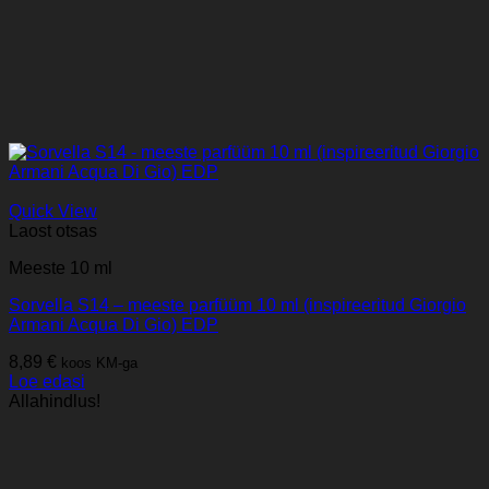
Quick View
Laost otsas
Meeste 10 ml
Sorvella S14 – meeste parfüüm 10 ml (inspireeritud Giorgio
Armani Acqua Di Gio) EDP
8,89
€
koos KM-ga
Loe edasi
Allahindlus!