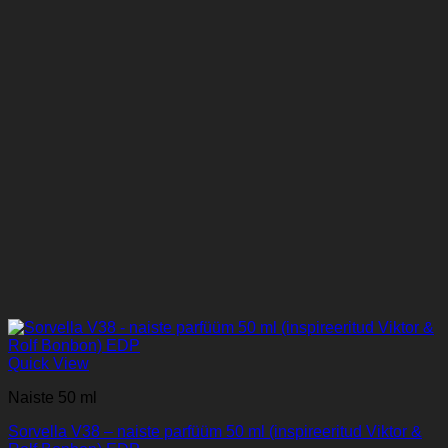
Quick View
Naiste 50 ml
Sorvella V38 – naiste parfüüm 50 ml (inspireeritud Viktor &