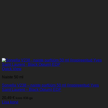
Quick View
Naiste 50 ml
Sorvella V238 – naiste parfüüm 50 ml (inspireeritud Yves
Saint Laurent – Black Opium) EDP
20,49
€
koos KM-ga
Lisa korvi