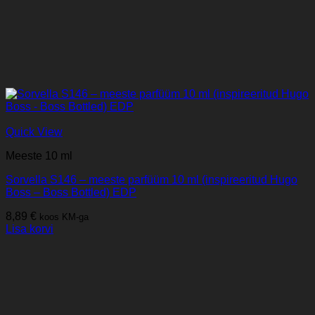
Quick View
Meeste 10 ml
Sorvella S146 – meeste parfüüm 10 ml (inspireeritud Hugo
Boss – Boss Bottled) EDP
8,89
€
koos KM-ga
Lisa korvi