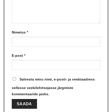
Nimetus
*
E-post
*
Salvesta minu nimi, e-posti- ja veebiaadress
sellesse veebilehitsejasse järgmiste
kommentaaride jaoks.