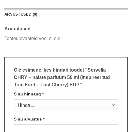
ARVUSTUSED (0)
Arvustused
Tooteülevaateid veel ei ole.
Ole esimene, kes hindab toodet “Sorvella
CHRY – naiste parfüüm 50 ml (inspireeritud
Tom Ford – Lost Cherry) EDP”
Sinu hinnang
*
Sinu arvustus
*