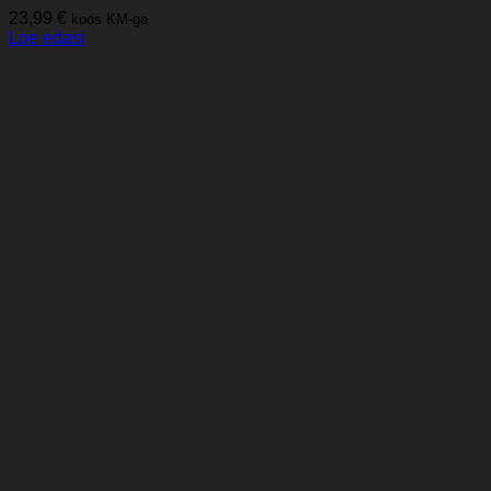
23,99
€
koos KM-ga
Loe edasi