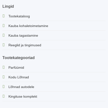
Lingid
Tootekataloog
Kauba kohaletoimetamine
Kauba tagastamine
Reeglid ja tingimused
Tootekategooriad
Parfüümid
Kodu Lõhnad
Lõhnad autodele
Kingituse komplekt