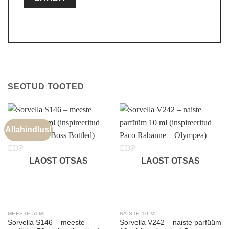
SEOTUD TOOTED
Allahindlus!
LAOST OTSAS
LAOST OTSAS
MEESTE 50ML
NAISTE 10 ML
Sorvella S146 – meeste
Sorvella V242 – naiste parfüüm