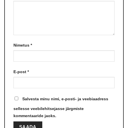
Nimetus
*
E-post
*
Salvesta minu nimi, e-posti- ja veebiaadress
sellesse veebilehitsejasse järgmiste
kommentaaride jaoks.