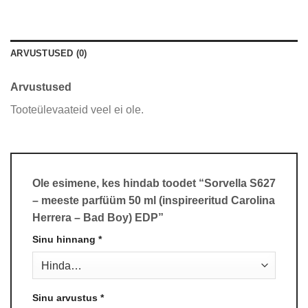
ARVUSTUSED (0)
Arvustused
Tooteülevaateid veel ei ole.
Ole esimene, kes hindab toodet “Sorvella S627
– meeste parfüüm 50 ml (inspireeritud Carolina
Herrera – Bad Boy) EDP”
Sinu hinnang
*
Sinu arvustus
*