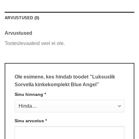
ARVUSTUSED (0)
Arvustused
Tooteülevaateid veel ei ole.
Ole esimene, kes hindab toodet “Luksuslik
Sorvella kinkekomplekt Blue Angel”
Sinu hinnang
*
Sinu arvustus
*