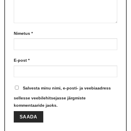
Nimetus
*
E-post
*
Salvesta minu nimi, e-posti- ja veebiaadress
sellesse veebilehitsejasse järgmiste
kommentaaride jaoks.