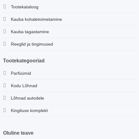
Tootekataloog
Kauba kohaletoimetamine
Kauba tagastamine
Reeglid ja tingimused
Tootekategooriad
Parfüümid
Kodu Lõhnad
Lõhnad autodele
Kingituse komplekt
Oluline teave