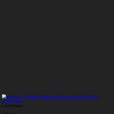
Quick View
Laost otsas