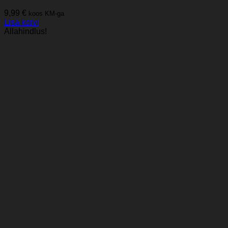
9,99
€
koos KM-ga
Lisa korvi
Allahindlus!