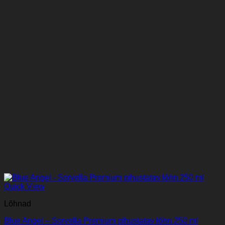
Quick View
Lõhnad
Blue Angel – Sorvella Premium pihustatav lõhn 250 ml