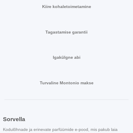
Kiire kohaletoimetamine
Tagastamise garantii
Igakülgne abi
Turvaline Montonio makse
Sorvella
Kodulõhnade ja erinevate parfüümide e-pood, mis pakub laia