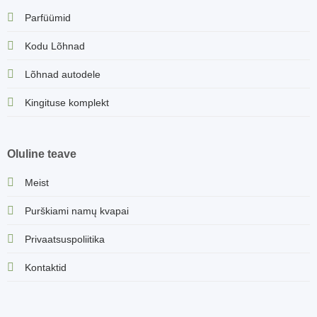
Parfüümid
Kodu Lõhnad
Lõhnad autodele
Kingituse komplekt
Oluline teave
Meist
Purškiami namų kvapai
Privaatsuspoliitika
Kontaktid