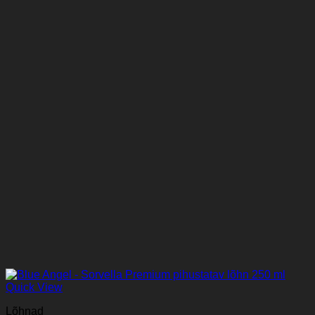
Quick View
Lõhnad