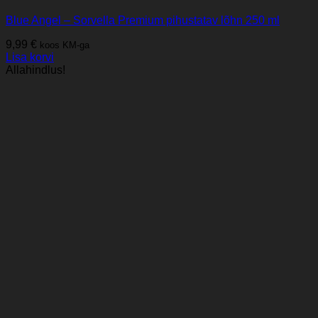
Blue Angel – Sorvella Premium pihustatav lõhn 250 ml
9,99
€
koos KM-ga
Lisa korvi
Allahindlus!