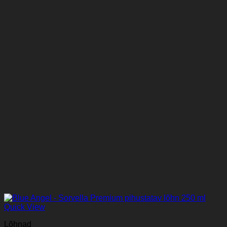
Quick View
Lõhnad