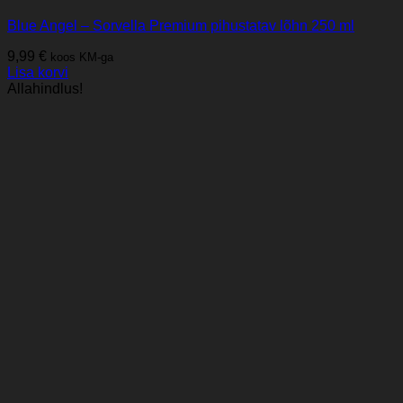
Blue Angel – Sorvella Premium pihustatav lõhn 250 ml
9,99
€
koos KM-ga
Lisa korvi
Allahindlus!