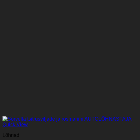
Quick View
Lõhnad