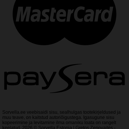
Sorvella.ee veebisaidi sisu, sealhulgas tootekirjeldused ja
muu teave, on kaitstud autoriõigustega. Igasugune sisu
kopeerimine ja levitamine ilma omaniku loata on rangelt
keelatud. 2026 © Sorvella Estonia | Gretos Zenovaitės -