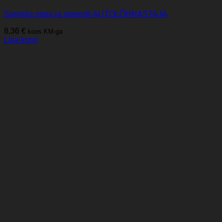
Sorvella pipra ja lavendli AUTOLÕHNASTAJA
8,36
€
koos KM-ga
Lisa korvi