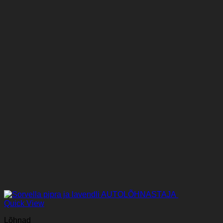
Quick View
Lõhnad