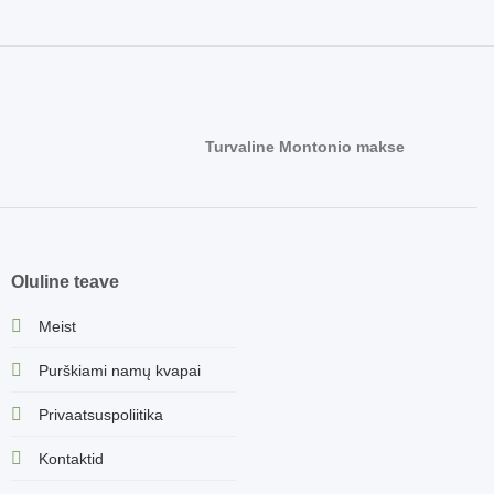
Turvaline Montonio makse
Oluline teave
Meist
Purškiami namų kvapai
Privaatsuspoliitika
Kontaktid