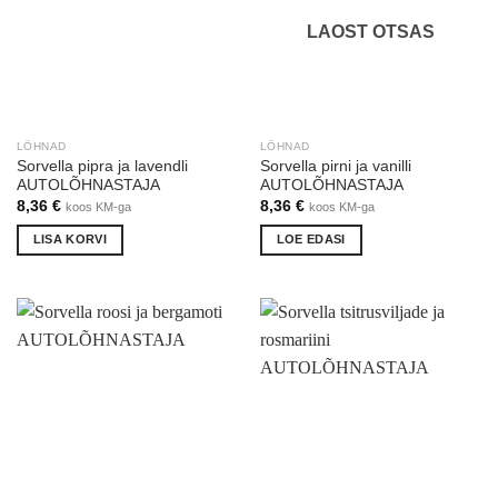
LAOST OTSAS
LÕHNAD
LÕHNAD
Sorvella pipra ja lavendli
Sorvella pirni ja vanilli
AUTOLÕHNASTAJA
AUTOLÕHNASTAJA
8,36
€
8,36
€
koos KM-ga
koos KM-ga
LISA KORVI
LOE EDASI