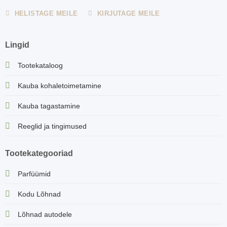
HELISTAGE MEILE
KIRJUTAGE MEILE
Lingid
Tootekataloog
Kauba kohaletoimetamine
Kauba tagastamine
Reeglid ja tingimused
Tootekategooriad
Parfüümid
Kodu Lõhnad
Lõhnad autodele