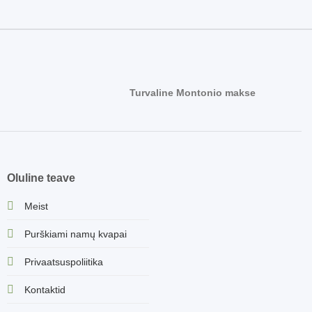
Turvaline Montonio makse
Oluline teave
Meist
Purškiami namų kvapai
Privaatsuspoliitika
Kontaktid