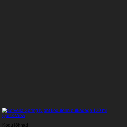
Quick View
Kodu lõhnad