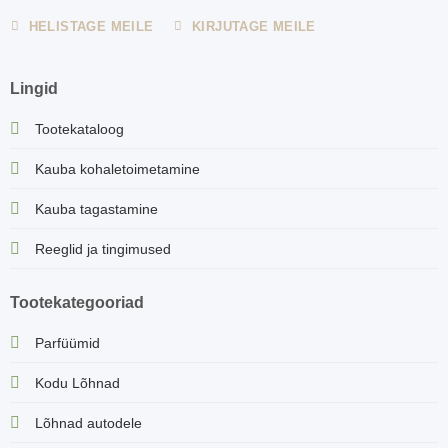
HELISTAGE MEILE
KIRJUTAGE MEILE
Lingid
Tootekataloog
Kauba kohaletoimetamine
Kauba tagastamine
Reeglid ja tingimused
Tootekategooriad
Parfüümid
Kodu Lõhnad
Lõhnad autodele