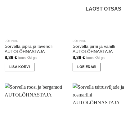
LAOST OTSAS
LÕHNAD
LÕHNAD
Sorvella pipra ja lavendli
Sorvella pirni ja vanilli
AUTOLÕHNASTAJA
AUTOLÕHNASTAJA
8,36
€
8,36
€
koos KM-ga
koos KM-ga
LISA KORVI
LOE EDASI