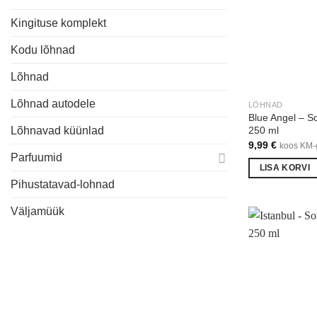
Kingituse komplekt
Kodu lõhnad
Lõhnad
Lõhnad autodele
LÕHNAD
Blue Angel – S
250 ml
Lõhnavad küünlad
9,99
€
koos KM-
Parfuumid
LISA KORVI
Pihustatavad-lohnad
Väljamüük