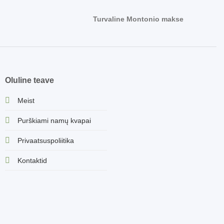
Turvaline Montonio makse
Oluline teave
Meist
Purškiami namų kvapai
Privaatsuspoliitika
Kontaktid