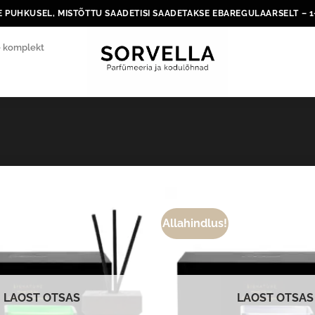
 PUHKUSEL, MISTÕTTU SAADETISI SAADETAKSE EBAREGULAARSELT – 
e komplekt
Allahindlus!
LAOST OTSAS
LAOST OTSAS