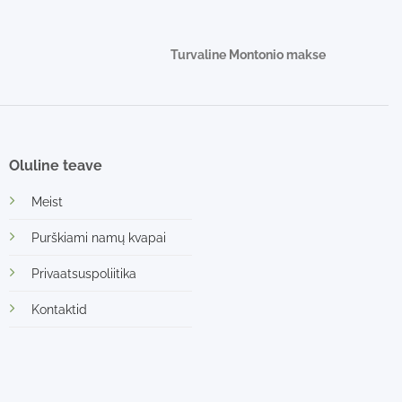
Turvaline Montonio makse
Oluline teave
Meist
Purškiami namų kvapai
Privaatsuspoliitika
Kontaktid