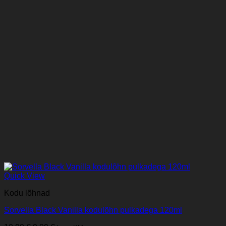
Quick View
Kodu lõhnad
Sorvella Black Vanilla kodulõhn pulkadega 120ml