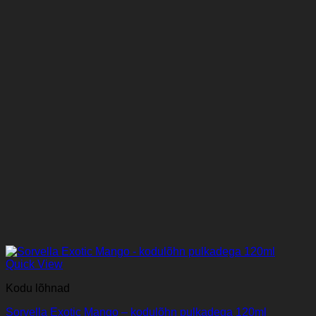
Quick View
Kodu lõhnad
Sorvella Exotic Mango – kodulõhn pulkadega 120ml