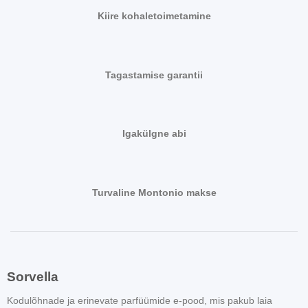
Kiire kohaletoimetamine
Tagastamise garantii
Igakülgne abi
Turvaline Montonio makse
Sorvella
Kodulõhnade ja erinevate parfüümide e-pood, mis pakub laia