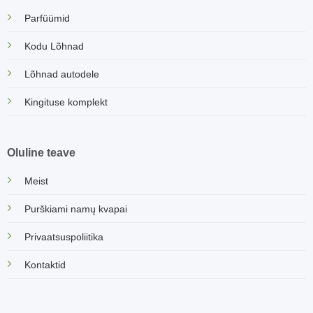
Parfüümid
Kodu Lõhnad
Lõhnad autodele
Kingituse komplekt
Oluline teave
Meist
Purškiami namų kvapai
Privaatsuspoliitika
Kontaktid