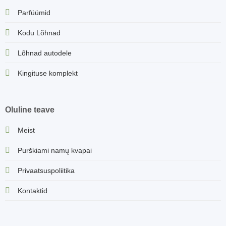
Parfüümid
Kodu Lõhnad
Lõhnad autodele
Kingituse komplekt
Oluline teave
Meist
Purškiami namų kvapai
Privaatsuspoliitika
Kontaktid