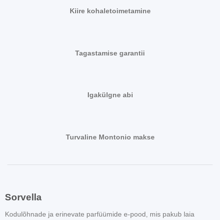
Kiire kohaletoimetamine
Tagastamise garantii
Igakülgne abi
Turvaline Montonio makse
Sorvella
Kodulõhnade ja erinevate parfüümide e-pood, mis pakub laia