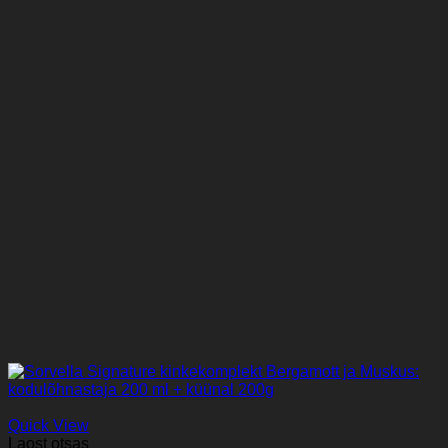
Quick View
Laost otsas