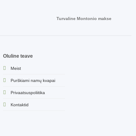
Turvaline Montonio makse
Oluline teave
Meist
Purškiami namų kvapai
Privaatsuspoliitika
Kontaktid