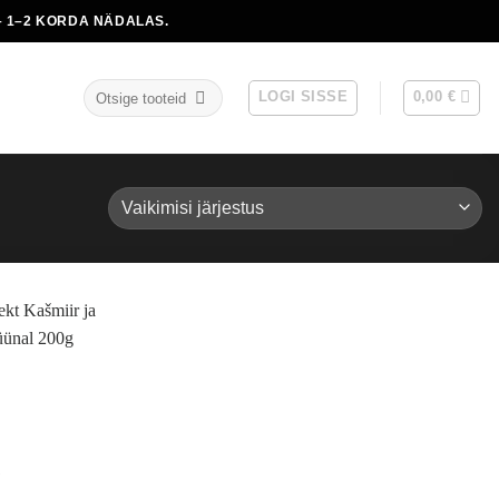
 1–2 KORDA NÄDALAS.
Otsi:
LOGI SISSE
0,00
€
S