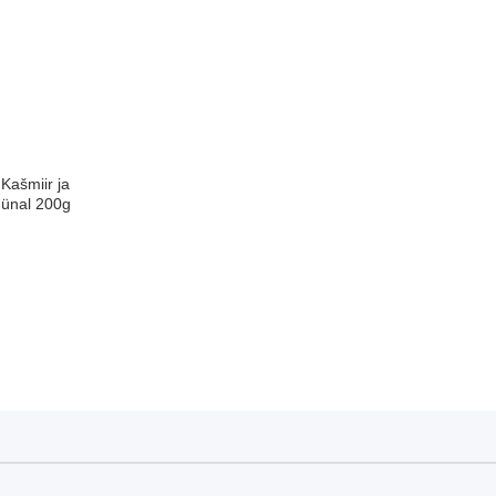
Kašmiir ja
üünal 200g