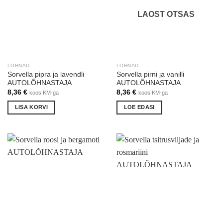
LAOST OTSAS
LÕHNAD
LÕHNAD
Sorvella pipra ja lavendli
Sorvella pirni ja vanilli
AUTOLÕHNASTAJA
AUTOLÕHNASTAJA
8,36
€
8,36
€
koos KM-ga
koos KM-ga
LISA KORVI
LOE EDASI