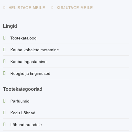
HELISTAGE MEILE
KIRJUTAGE MEILE
Lingid
Tootekataloog
Kauba kohaletoimetamine
Kauba tagastamine
Reeglid ja tingimused
Tootekategooriad
Parfüümid
Kodu Lõhnad
Lõhnad autodele