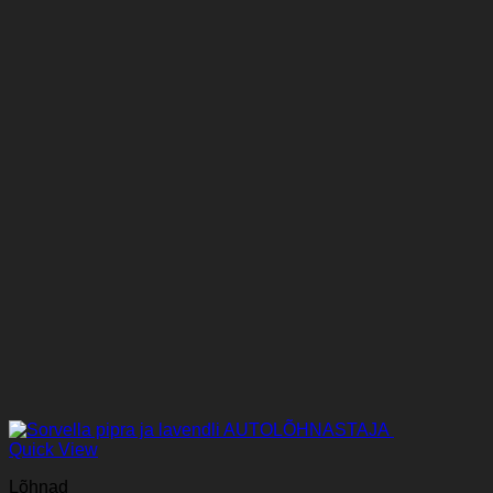
Quick View
Lõhnad