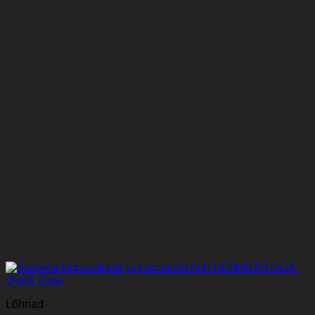
Quick View
Lõhnad