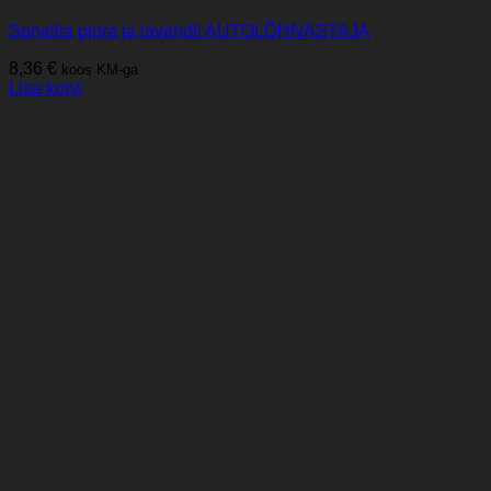
Sorvella pipra ja lavendli AUTOLÕHNASTAJA
8,36
€
koos KM-ga
Lisa korvi