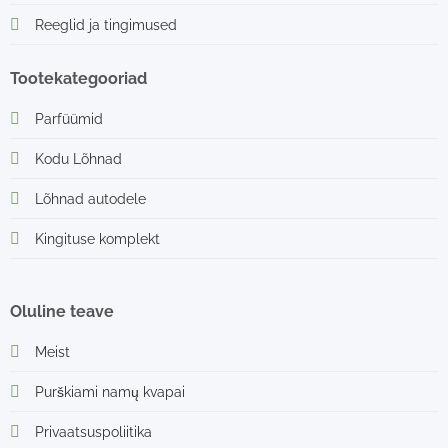
Reeglid ja tingimused
Tootekategooriad
Parfüümid
Kodu Lõhnad
Lõhnad autodele
Kingituse komplekt
Oluline teave
Meist
Purškiami namų kvapai
Privaatsuspoliitika