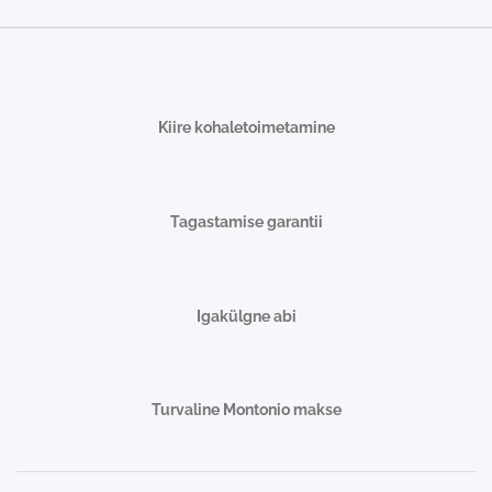
Kiire kohaletoimetamine
Tagastamise garantii
Igakülgne abi
Turvaline Montonio makse